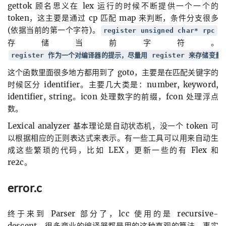
gettok 顾名思义在 lex 运行的时候不断提供一个一个的
token，这主要是通过 cp 匹配 map 来判断，条件分支很多
(依据当前的第一个字符)。
register unsigned char* rpc
存储当前字符。
register 作为一个对编译器的提示，尽量用 register 来存储变
这个函数里面很多地方都用到了 goto，主要是在匹配关键字的
时候区分 identifier。主要几大类是：number, keyword,
identifier, string。icon 处理数字的前缀，fcon 处理浮点
数。
Lexical analyzer 基本理论是自动状态机，没一个 token 可
以根据相应的正则表达式来表示。有一些工具可以用来自动生
成这些繁琐的代码，比如 LEX，更新一些的有 Flex 和
re2c。
error.c
终于来到 Parser 部分了，lcc 使用的是 recursive-
descent，很多商业的编译器都是用的这种直观的算法，事实