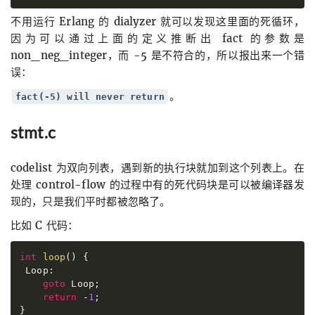
不用运行 Erlang 的 dialyzer 就可以发现这里面的死循环，
因为可以通过上面的定义推断出 fact 的参数是
non_neg_integer，而 -5 是不符合的，所以报出来一个错
误：
。
fact(-5) will never return
stmt.c
codelist 为双向列表，遇到新的执行块就加到这个列表上。在
处理 control-flow 的过程中有的死代码块是可以被编译器发
现的，只是我们平时都被忽略了。
比如 C 代码：
int
loop
(
)
{
Loop
:

goto
Loop
;

return
-
1
}