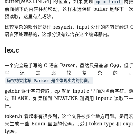
buffer[MAXLINE+1] 的位置，如果发现
就把
cp < limit
前面剩下的内容往前移动，这样永远保证 buffer 足够下一次
预读取，这里有点巧妙。
比较复杂的部分是处理 resynch，input 处理的内容是经过 C
语言预处理器的，这部分没有包含在这个编译器内。
lex.c
一个完全是手写的 C 语言 Parser，虽然只是兼容 C99，但手
写还是比较复杂的。
码农约架比写 Parser 是个体现实力的比赛。
getchr 逐个字符读取，cp 就是 input.c 里面的当前字符。跳
过 BLANK，如果碰到 NEWLINE 则调用 input.c 读取下一
行。
token.h 看起来有很多列，这个文件被多个地方用到。是用宏
来生成一些 Enum 里面的代码。比如 token type 和 expr
type。