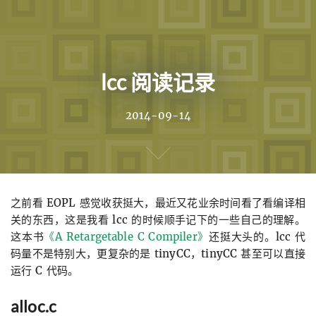
Home
lcc 阅读记录
Archives
Ideas
2014-09-14
Links
Projects
之前看 EOPL 感觉收获挺大，最近又花业余时间看了看编译相
About
关的东西，这是我看 lcc 的时候顺手记下的一些自己的理解。
这本书
《A Retargetable C Compiler》
还挺大头的。lcc 代
码量不是特别大，更复杂的是 tinyCC，tinyCC 甚至可以直接
运行 C 代码。
alloc.c