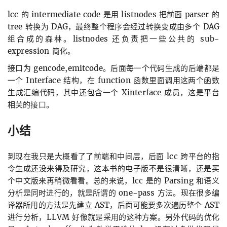
lcc 的 intermediate code 是用 listnodes 把前面 parser 的
tree 转换为 DAG，最终整个程序会经过转换变成由多个 DAG
组合成的森林。listnodes 还负责把一些公共的 sub-
expression 简化。
接口为 gencode,emitcode。后面每一个代码生成的后端都是
一个 Interface 结构，在 function 函数里面调用这两个函数
生成汇编代码，其中还包含一个 Xinterface 成员，这是平台
相关的接口。
小结
到现在我只是大概看了了前端和中间层，后面 lcc 跨平台的指
令生成还没来得及研究，这本书的电子版不是很清晰，还是买
个中文版来再稍微看看。总的来说，lcc 是的 Parsing 和语义
分析是同时进行的，就是所谓的 one-pass 方法。现在很多编
译器所用的方法是先建立 AST，后面可能要多次遍历整个 AST
进行分析，LLVM 好像就是采用的这种方案。另外代码的优化