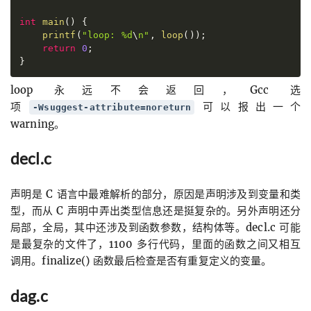
int
main
(
)
{
printf
(
"
loop: %d
\
n
"
,
loop
(
)
)
;

return
0
}
loop 永远不会返回，Gcc 选
项
可以报出一个
-Wsuggest-attribute=noreturn
warning。
decl.c
声明是 C 语言中最难解析的部分，原因是声明涉及到变量和类
型，而从 C 声明中弄出类型信息还是挺复杂的。另外声明还分
局部，全局，其中还涉及到函数参数，结构体等。decl.c 可能
是最复杂的文件了，1100 多行代码，里面的函数之间又相互
调用。finalize() 函数最后检查是否有重复定义的变量。
dag.c