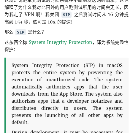
这就是说跑单元测试的时候系统在不断地发送网络请求，这也
解释了为什么我对比国外的用户跑测试所用的时间会更长，因
为我走了 VPN 啊！我关闭
之后测试时间从 16 分钟提
SIP
高到 153 秒，这可是 10x 的提速！
那么
是什么？
SIP
这东西全称
System Integrity Protection
，译为系统完整性
保护：
System Integrity Protection (SIP) in macOS
protects the entire system by preventing the
execution of unauthorized code. The system
automatically authorizes apps that the user
downloads from the App Store. The system also
authorizes apps that a developer notarizes and
distributes directly to users. The system
prevents the launching of all other apps by
default.
During development, it may be necessary for