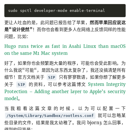
更让人吐血的是，此问题已报告给了苹果，
然而苹果回应说这
是“设计使然”
！而你也会看到更多人在网络上反馈同样的性能
问题，比如：
Hugo runs twice as fast in Asahi Linux than macOS
on the same M1 Mac system
好了，如果你也会频繁跑大量的程序，可能也会受此影响。为
什么我说“可能“，是因为这东西太复杂了，我还没搞清楚所有
细节！官方文档关于
只有寥寥数语，如果你想了解更多
SIP
关于
的资料，可以参考这篇博文
System Integrity
SIP
Protection – Adding another layer to Apple’s security
model
。
当我粗看这篇文章的时候，以为可以配置一下
就可以忽略某
/System/Library/Sandbox/rootless.conf
些目录的文件，结果是我太幼稚了。我问 bjorn3 怎么回事，
得到的回答是：