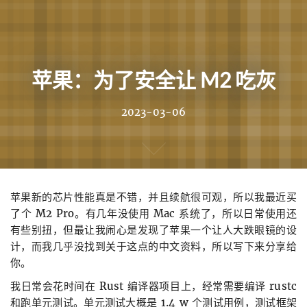
Home
苹果：为了安全让 M2 吃灰
Archives
Ideas
2023-03-06
Links
Projects
苹果新的芯片性能真是不错，并且续航很可观，所以我最近买
About
了个 M2 Pro。有几年没使用 Mac 系统了，所以日常使用还
有些别扭，但最让我闹心是发现了苹果一个让人大跌眼镜的设
计，而我几乎没找到关于这点的中文资料，所以写下来分享给
你。
我日常会花时间在 Rust 编译器项目上，经常需要编译 rustc
和跑单元测试。单元测试大概是 1.4 w 个测试用例，测试框架