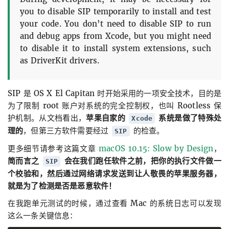
you to disable SIP temporarily to install and test
your code. You don’t need to disable SIP to run
and debug apps from Xcode, but you might need
to disable it to install system extensions, such
as DriverKit drivers.
SIP 是 OS X El Capitan 时开始采用的一项安全技术，目的是
为了限制 root 账户对系统的完全控制权，也叫 Rootless 保
护机制。从文档看出，
苹果自家的
系统是做了特殊处
Xcode
理的
，但第三方软件需要经过
的检查。
SIP
更多细节请参考这篇文章
macOS 10.15: Slow by Design
，
简而言之
会在我们跑任软件之前，把你的执行文件做一
SIP
个校验和，然后通过网络请求发送到让人敬畏的苹果服务器，
就是为了检测是否是恶意软件！
在我跑单元测试的时候，通过查看 Mac 的系统日志可以发现
这么一条关键信息：