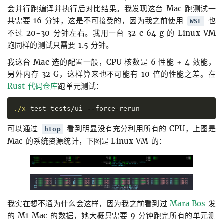
会并行跑编译并执行后对比结果。我发现这台 Mac 跑测试一
共需要 16 分钟，这是不可接受的，因为我之前使用
也
WSL
不过 20-30 分钟左右。我用一台 32 c 64 g 的 Linux VM
跑同样的测试只需要 1.5 分钟。
我这台 Mac 选的配置一般，CPU 核数是 6 性能 + 4 效能，
另外内存 32 G，这样算来也不可能有 10 倍的性能之差。在
Rust 代码仓库
跑单元测试：
./x
 test tests/ui
 --
force-rerun
可以通过
看到明显没有充分利用所有的 CPU，上图是
htop
Mac 的系统资源统计，下图是 Linux VM 的：
我实在想不通为什么会这样，因为我之前看到过
Mara Bos
发
的 M1 Mac 的数据，她大概只需要 9 分钟跑完所有的单元测