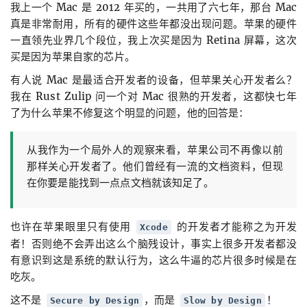
我上一个 Mac 是 2012 年买的，一共用了六七年，那台 Mac
真是非常耐用，所有的硬件这些年都没出现问题。苹果的硬件
一直领先业界几个段位，我上次买是因为 Retina 屏幕，这次
买是因为苹果自家的芯片。
有人说 Mac 是最适合开发者的设备，但苹果关心开发者么？
我在 Rust Zulip 问一个对 Mac 很熟的开发者，这都快七年
了为什么苹果不修复这个明显的问题，他的回答是：
从我作为一个局外人的观察来看，苹果公司不再像以前
那样关心开发者了。他们曾经有一流的文档资料，但现
在你要是能找到一点点文档就该知足了。
也许在苹果眼里只有使用
的开发者才能称之为开发
Xcode
者！否则绝不会弄出这么个脑残设计，事实上很多开发者都没
有意识到这是系统的默认行为，这么牛逼的芯片很多时候是在
吃灰。
这不是
，而是
！
Secure by Design
Slow by Design