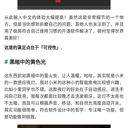
从此输入中文的体验大幅提高！虽然这是非常细节的一个地
方，但是当你想到折磨自己的问题，其他人也关注到了，并且
用了极其符合自己使用习惯的开源软件解决了，顿时觉得世界
真美好！
这里的满足点在于『可控性』
。
黑暗中的黄色光
这东西犹如黑暗中的萤火虫，让人温暖，哈哈，其实就是小米
的一款感应夜灯。我对小米的这种小的智能家电比较感兴趣，
比如小爱同学也不错。这款夜灯的好处在于自动感应，进洗手
间自己就亮，我每次都是比较晚才去洗漱刷牙，这灯不太亮也
不太暗，而且可以根据声音、移动、和自然光亮度自动开关。
其实功能很简单，符合软件设计中的哲学：专注唯一功能，但
是功能做到极致。