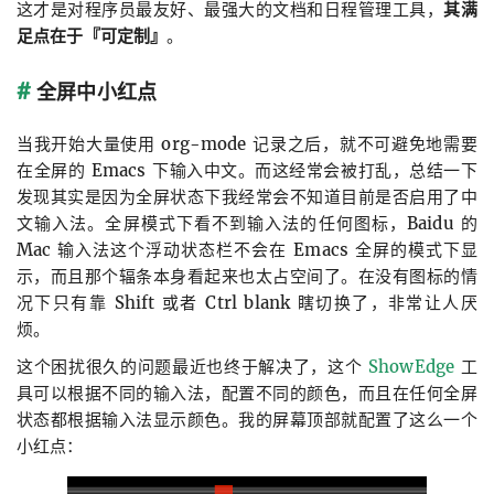
这才是对程序员最友好、最强大的文档和日程管理工具，
其满
足点在于『可定制』
。
全屏中小红点
当我开始大量使用 org-mode 记录之后，就不可避免地需要
在全屏的 Emacs 下输入中文。而这经常会被打乱，总结一下
发现其实是因为全屏状态下我经常会不知道目前是否启用了中
文输入法。全屏模式下看不到输入法的任何图标，Baidu 的
Mac 输入法这个浮动状态栏不会在 Emacs 全屏的模式下显
示，而且那个辐条本身看起来也太占空间了。在没有图标的情
况下只有靠 Shift 或者 Ctrl blank 瞎切换了，非常让人厌
烦。
这个困扰很久的问题最近也终于解决了，这个
ShowEdge
工
具可以根据不同的输入法，配置不同的颜色，而且在任何全屏
状态都根据输入法显示颜色。我的屏幕顶部就配置了这么一个
小红点：