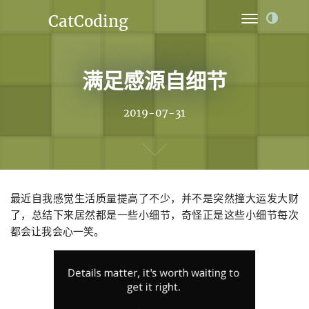
CatCoding
Home
满足感源自细节
Archives
Ideas
2019-07-31
Links
Projects
最近自我感觉生活质量提高了不少，并不是突然撞大运发大财
About
了，总结下来居然都是一些小细节，奇怪正是这些小细节每次
都会让我会心一笑。