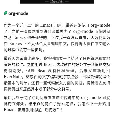
org-mode
作为一个近十二年的 Emacs 用户，最近开始使用 org-mode
了。之前一直偶尔看到说什么单独为了 org-mode 而花时间
熟悉 Emacs 也是值得的，不过我一直没认真看，因为我认为
在 Emacs 下不太适合大量编辑中文，快捷键太多在中文输入
的过程中会有一些影响。
最近因为杂事比较多，我特别想要一个结合了日程管理和文档
管理的软件。之前用过 Bear，这款软件的好处在于其编辑支持
得特别好，但是 Bear 没有日程管理。后来又重新用回
EverNote，这东西的文字编辑支持有点弱，日程管理就是个
最基本的清单。还有一些代码嵌入方面的问题，拷贝进去支持
再拷贝出来居然其中嵌了部分中文符号。
最后我终于花了点时间来看看这个传说中的 org-mode 到底
神奇在何处。结果真的符合了好香定律，我怎么不一开始用
Emacs 就着手用这呢，后悔万千！