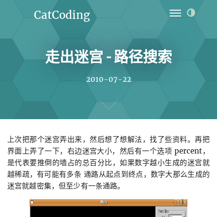
CatCoding
Home
走出迷宫 - 路径搜索
Archives
Ideas
2010-07-22
Links
Projects
上次把那个迷宫弄出来，然后想了想解法，找了些资料。再把
About
界面上弄了一下，右边迷宫大小，然后有一个选项 percent，
是代表要推倒的墙占的总百分比，如果数字越小生成的迷宫就
越稀疏，有可能有多条 通路从起点到终点，数字大那么生成的
迷宫就越密集，但至少有一条通路。