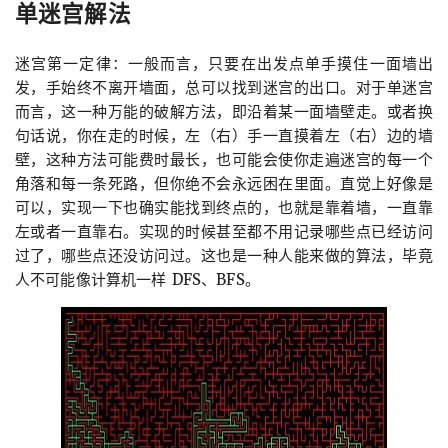
单迷宫解法
迷宫第一定律：一般而言，只要在出发点单手摸住一面墙出
发，手始终不离开墙面，总可以找到迷宫的出口。对于单迷宫
而言，这一种万能的破解方法，即沿着某一面墙壁走。或者换
句话说，你在走的时候，左（右）手一直摸着左（右）边的墙
壁，这种方法可能费时最长，也可能会使你走遍迷宫的每一个
角落和每一条死路，但你绝不会永远困在里面。直觉上好像是
可以，实现一下也确实能找到终点的，也就是靠着墙，一直靠
左或者一直靠右。实现的时候甚至都不用记录哪些点已经访问
过了，哪些点还没访问过。这也是一种人能来做的算法，毕竟
人不可能像计算机一样 DFS、BFS。