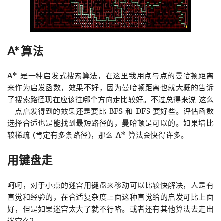
A* 算法
A* 是一种启发式搜索算法，在这里我用点与点的曼哈顿距离
来作为启发函数，效果不好，因为曼哈顿距离也就大概的告诉
了搜索路径现在应该往哪个方向走比较好。不过总得来说 这么
一点启发得到的效果还是要比 BFS 和 DFS 要好些。评估函数
选择合适也是能找到最短路径的，曼哈顿是可以的。如果墙比
较稀疏 (肯定有多条路径)，那么 A* 算法会快得许多。
用键盘走
呵呵，对于小点的迷宫用键盘来移动可以比较快解决，人是有
直觉和经验的，在合适复杂度上面这种直觉给的启发可比上面
好，但是如果迷宫太大了就不行咯。或者还有其他算法去走出
迷宫么？