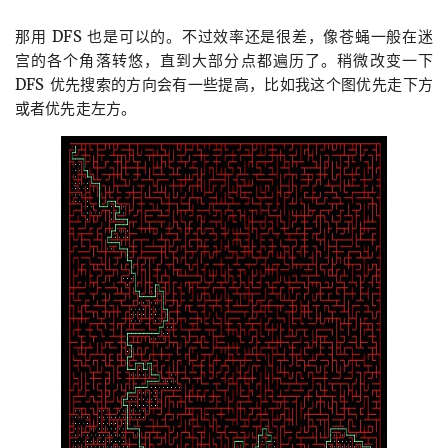
那用 DFS 也是可以的。不过效率还是很差，像苍蝇一般在迷
宫的各个角落转悠，直到大部分点都遍历了。稍微改变一下
DFS 优先搜索的方向会有一些提高，比如我这个图优先走下方
或者优先走左方。