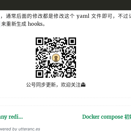
ks，通常后面的修改都是修改这个 yaml 文件即可，不
来重新生成 hooks。
公号同步更新，欢迎关注👻
any redi…
Docker compos