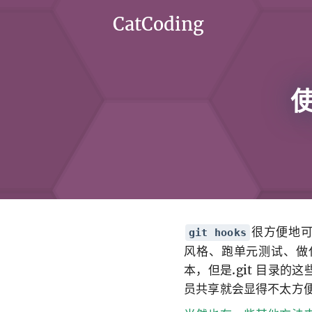
CatCoding
使
很方便地可
git hooks
风格、跑单元测试、做代码静
本，但是.git 目录的这
员共享就会显得不太方便同