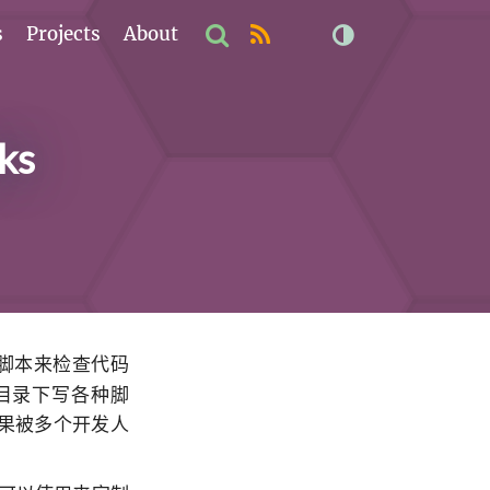
s
Projects
About
ks
些脚本来检查代码
s 目录下写各种脚
码如果被多个开发人