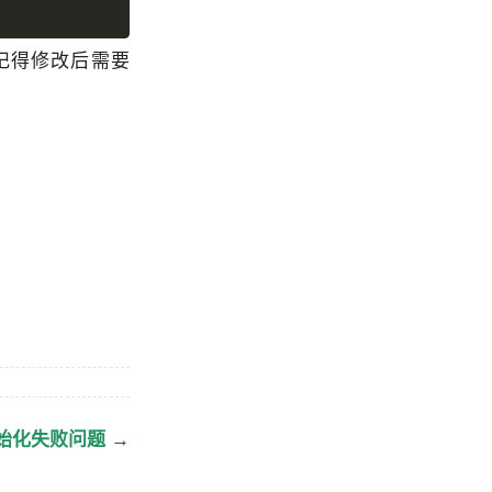
过记得修改后需要
e 初始化失败问题
→