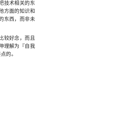
把技术相关的东
他方面的知识和
的东西，而非未
比较好念，而且
伸理解为『自我
终点的。