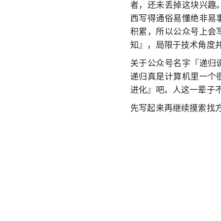
者，还未丢掉这块兴趣
西写得通俗易懂绝非易
积累，所以公众号上会
知』，局限于技术角度
关于公众号名字『递归
递归真是计算机里一个
进化』吧。人这一辈子
先写起来再继续摸索找