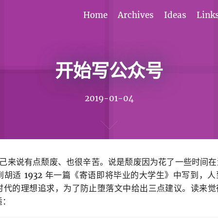
Home
Archives
Ideas
Link
开始写公众号
2019-01-04
于自己来说有点颓废、也很辛苦。说是颓废因为花了一些时间
胡适 1932 年一篇《寄语即将毕业的大学生》中写到，
时代的理想追求，为了防止堕落文中给出三点建议。读来觉
适：