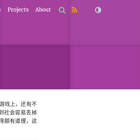
s
Projects
About
在游戏上，还有不
人到社会容易丢掉
得颇有道理，这