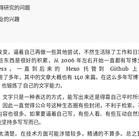
得研究的问题
业的兴趣
改变，逼着自己再做一些其他尝试，不然生活除了工作和日
东西是很好的积累，从 2006 年左右开始一直都有写
ress，一直到后来的 Hexo 托管到 Githu
用了多年，其中的文章大概也有 140 来篇。在这么多年写
，也锻炼了自己的文字能力。
，文字只是一种表达的方式，能写出来还是得靠自己平时所
，因此一直觉得公众号这种生态圈有些封闭，不利于检索。
内容也很多。如果要逼着自己写，有些人看、有些互动自然
能坚持多写写而已。
太清楚。在技术方面可能涉猎较多，精通的不算多。总之