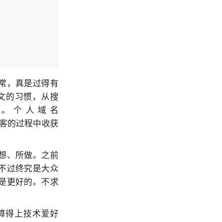
常，真是过得有
博文的习惯，从搜
b 上。个人域名
博客的过程中收获
想、所做。之前
不过终究是大众
是更好的。不求
算得上技术爱好