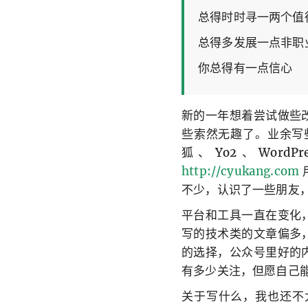
总得时时寻一两个值
总得多发展一点非职
你总得有一点信心
新的一年想着尝试做些
些索然无趣了。业余写些
狐、Yo2、WordP
http://cyukang.com
不少，认识了一些朋友
平台和工具一直在变化
写的技术类的文章偏多
的选择，公众号里好的
有多少关注，但愿自己
关于写什么，我也还不