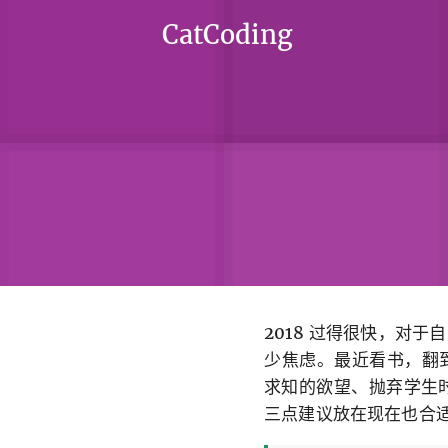
CatCoding
2018 过得很快，对
少焦虑。最近看书，翻到
求知的欲望、抛弃学生
三点建议放在现在也合