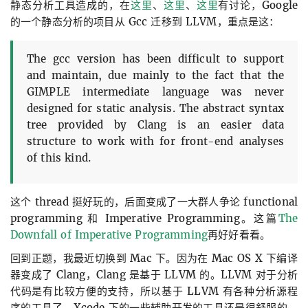
静态分析工具造成的，在
这里
、
这里
、
这里
有讨论，Google
的一个静态分析的项目从 Gcc 迁移到 LLVM，重点是这：
The gcc version has been difficult to support
and maintain, due mainly to the fact that the
GIMPLE intermediate language was never
designed for static analysis. The abstract syntax
tree provided by Clang is an easier data
structure to work with for front-end analyses
of this kind.
这个 thread 挺好玩的，后面变成了一大群人争论 functional
programming 和 Imperative Programming。这篇
The
Downfall of Imperative Programming
再好好看看。
回到正题，我最近切换到 Mac 下。因为在 Mac OS X 下编译
器变成了 Clang，Clang 是基于 LLVM 的。LLVM 对于分析
代码是有比较方便的支持，所以基于 LLVM 有各种分析源程
序的工具了，Xcode 下的一些辅助开发的工具还是很舒服的。