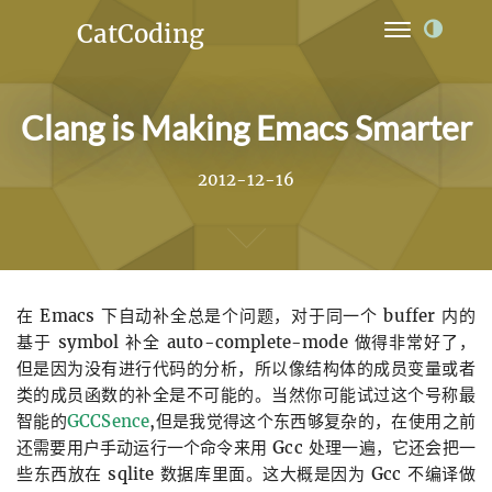
CatCoding
Home
Clang is Making Emacs Smarter
Archives
Ideas
2012-12-16
Links
Projects
在 Emacs 下自动补全总是个问题，对于同一个 buffer 内的
About
基于 symbol 补全 auto-complete-mode 做得非常好了，
但是因为没有进行代码的分析，所以像结构体的成员变量或者
类的成员函数的补全是不可能的。当然你可能试过这个号称最
智能的
GCCSence
,但是我觉得这个东西够复杂的，在使用之前
还需要用户手动运行一个命令来用 Gcc 处理一遍，它还会把一
些东西放在 sqlite 数据库里面。这大概是因为 Gcc 不编译做