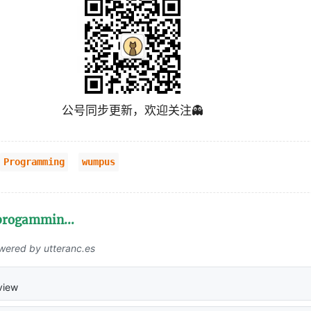
公号同步更新，欢迎关注👻
Programming
wumpus
 progammin…