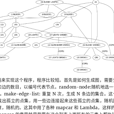
 代码来实现这个程序，程序比较短。首先是如何生成图，需
的数目，以编号代表节点。random-node:随机地选一个
。make-edge-list: 重复 N 次，生成 N 条边的集合
找出孤立的点集，用一些边连接起来这些孤立的点集，随机
随机的。这其中用了各种 mapcar 和 Lambda，这样的