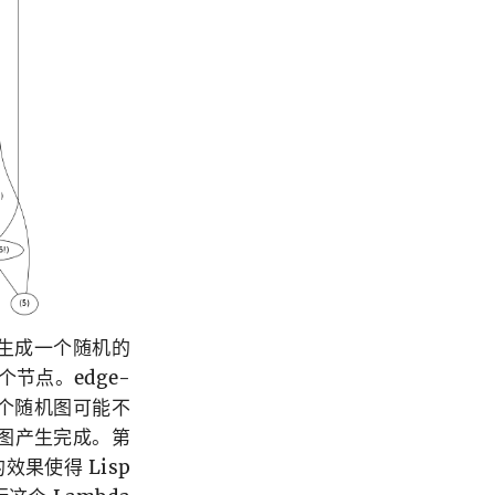
要生成一个随机的
节点。edge-
。这个随机图可能不
图产生完成。第
效果使得 Lisp