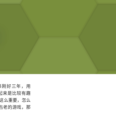
的书刚好三年，用
看起来是比较有趣
a 这么重要，怎么
是个古老的游戏，那