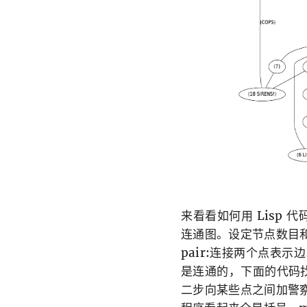
来看看如何用 Lisp
连通图。设定节点数目和边
pair:连接两个点表示边
是连通的，下面的代码
二步向某些点之间加警察，