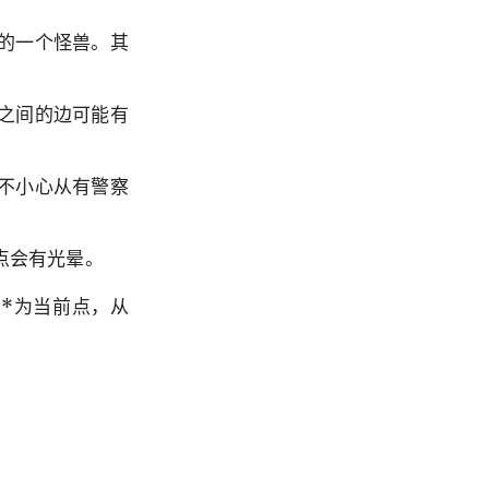
的一个怪兽。其
之间的边可能有
不小心从有警察
点会有光晕。
*为当前点，从