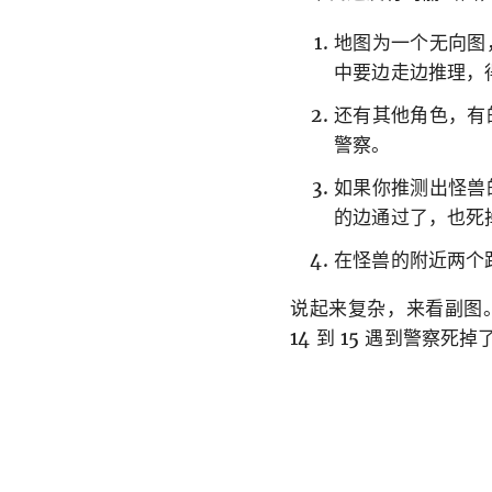
地图为一个无向图
中要边走边推理，
还有其他角色，有
警察。
如果你推测出怪兽
的边通过了，也死
在怪兽的附近两个
说起来复杂，来看副图
14 到 15 遇到警察死掉