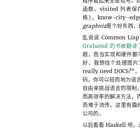
程序看起来全是括号。ma
函数。visited 列表
格)，know-city
graphviz
是个好东西，
乱说说 Common 
Grahamd 的书被翻译
题，而当实现和硬件都不
好，我想找个处理图片方
really need D
码，你可以轻而地为语言
自由来挑战语言的限制
而高效率的解决方法，而
而难于流传。这里有篇
公司的。
以后看看 Haskell 