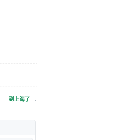
到上海了
→