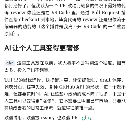
都打磨好了，但我认为一个 PR 改动比较多的情况下最好的代
码 review 体验还是在 VS Code 里，通过 Pull Request 插
件直接 checkout 到本地，毕竟代码的 review 还是很依赖于
编辑器的功能的（这个插件是我离不开 VS Code 的一个重要
原因）。
AI 让个人工具变得更奢侈
这类工具放在以前，我大概率不会写到这个程度。细节
ghr
太多，投入产出不划算。
TUI 里的鼠标选择、快捷键冲突、评论编辑框、draft 保存、
列表分页、缓存失效、各种 GitHub API 的形状，每一个都不
难，但都要花时间。AI 让这些小改动的成本降了很多，于是个
人工具可以变得更“奢侈”：它不需要证明自己有市场，只要能
持续改善我的日常工作流，就值得往前推一点。
欢迎试用，欢迎提 issue，也欢迎 PR：
ghr
。