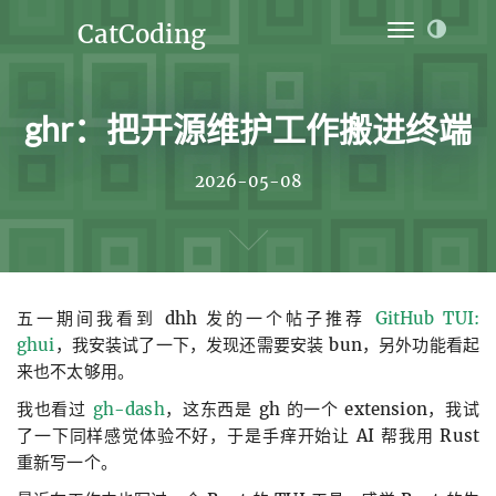
CatCoding
Home
ghr：把开源维护工作搬进终端
Archives
Ideas
2026-05-08
Links
Projects
五一期间我看到 dhh 发的一个帖子推荐
GitHub TUI:
About
ghui
，我安装试了一下，发现还需要安装 bun，另外功能看起
来也不太够用。
我也看过
gh-dash
，这东西是 gh 的一个 extension，我试
了一下同样感觉体验不好，于是手痒开始让 AI 帮我用 Rust
重新写一个。