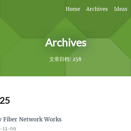
Home
Archives
Ideas
Archives
文章归档: 258
25
 Fiber Network Works
-12-09