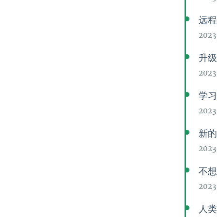
远
202
升级我
202
学
2023
新
2023
不想
202
人