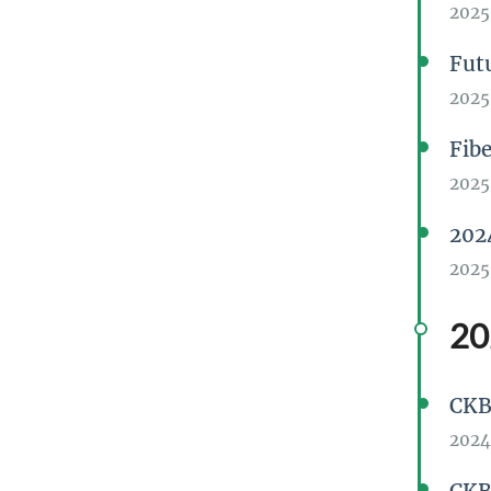
202
Fu
202
Fi
2025
20
2025
20
CKB
2024