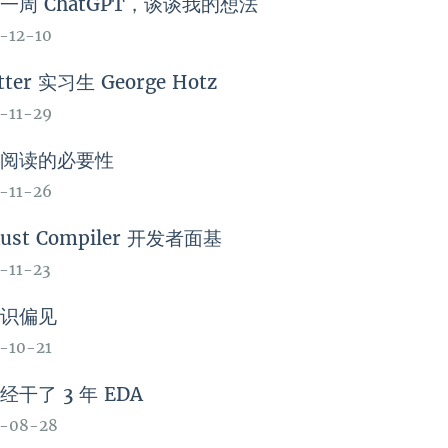
一周 ChatGPT，谈谈我的想法
-12-10
tter 实习生 George Hotz
-11-29
：阅读的必要性
-11-26
ust Compiler 开发者面基
-11-23
意识偏见
-10-21
经干了 3 年 EDA
2-08-28