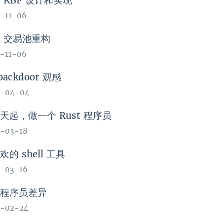
B RBF 设计和实现
-11-06
B 交易池重构
-11-06
backdoor 观感
4-04-04
天起，做一个 Rust 程序员
-03-18
欢的 shell 工具
-03-16
外程序员差异
4-02-24