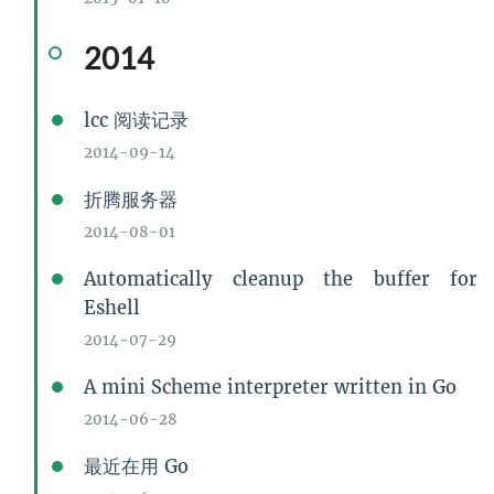
2014
lcc 阅读记录
2014-09-14
折腾服务器
2014-08-01
Automatically cleanup the buffer for
Eshell
2014-07-29
A mini Scheme interpreter written in Go
2014-06-28
最近在用 Go