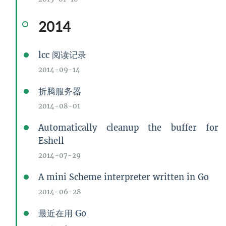
2014
lcc 阅读记录
2014-09-14
折腾服务器
2014-08-01
Automatically cleanup the buffer for
Eshell
2014-07-29
A mini Scheme interpreter written in Go
2014-06-28
最近在用 Go